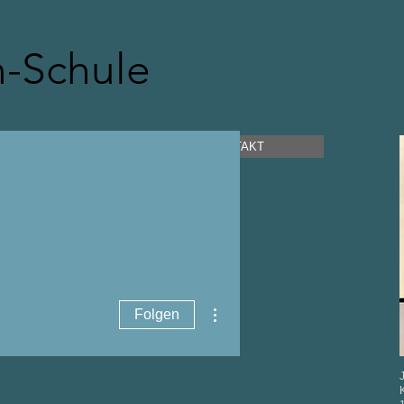
n-Schule
Archiv
KONTAKT
Weitere Optionen
Folgen