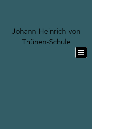
Johann-Heinrich-von
Thünen-Schule