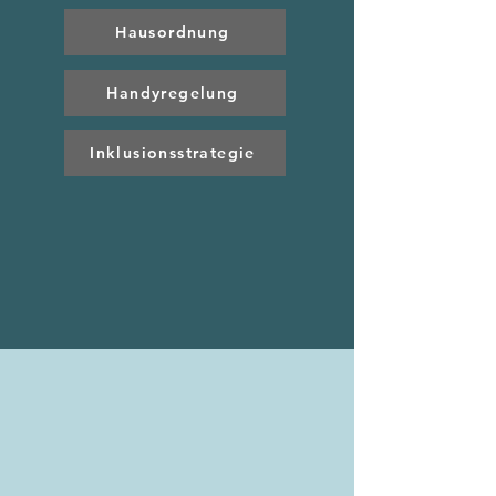
Hausordnung
Handyregelung
Inklusionsstrategie