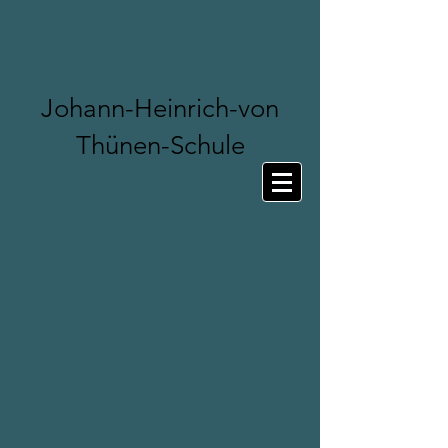
Johann-Heinrich-von
Thünen-Schule