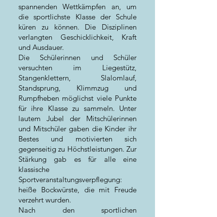
spannenden Wettkämpfen an, um
die sportlichste Klasse der Schule
küren zu können. Die Disziplinen
verlangten Geschicklichkeit, Kraft
und Ausdauer.
Die Schülerinnen und Schüler
versuchten im Liegestütz,
Stangenklettern, Slalomlauf,
Standsprung, Klimmzug und
Rumpfheben möglichst viele Punkte
für ihre Klasse zu sammeln. Unter
lautem Jubel der Mitschülerinnen
und Mitschüler gaben die Kinder ihr
Bestes und motivierten sich
gegenseitig zu Höchstleistungen. Zur
Stärkung gab es für alle eine
klassische
Sportveranstaltungsverpflegung:
heiße Bockwürste, die mit Freude
verzehrt wurden.
Nach den sportlichen