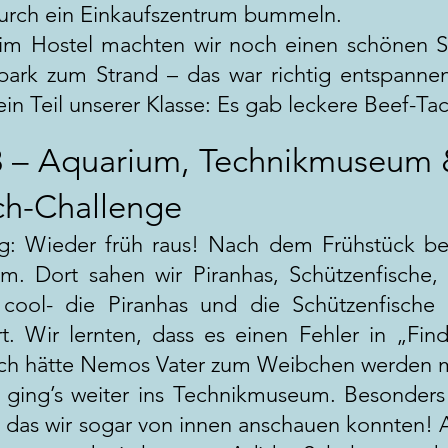
 durch ein Einkaufszentrum bummeln.
im Hostel machten wir noch einen schönen 
park zum Strand – das war richtig entspan
ein Teil unserer Klasse: Es gab leckere Beef-Ta
3 – Aquarium, Technikmuseum 
ch-Challenge
g: Wieder früh raus! Nach dem Frühstück bes
m. Dort sahen wir Piranhas, Schützenfische
 cool- die Piranhas und die Schützenfische
rt. Wir lernten, dass es einen Fehler in „Fi
ich hätte Nemos Vater zum Weibchen werden
ging’s weiter ins Technikmuseum. Besonders
 das wir sogar von innen anschauen konnten! 