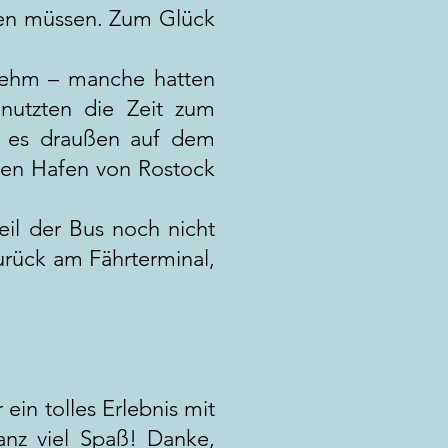
ngen müssen. Zum Glück
enehm – manche hatten
nutzten die Zeit zum
r es draußen auf dem
eten Hafen von Rostock
eil der Bus noch nicht
urück am Fährterminal,
in tolles Erlebnis mit
anz viel Spaß! Danke,