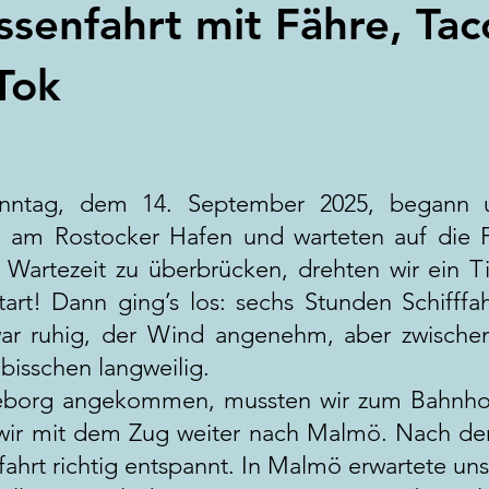
ssenfahrt mit Fähre, Ta
Tok
onntag, dem 14. September 2025, begann u
 am Rostocker Hafen und warteten auf die F
Wartezeit zu überbrücken, drehten wir ein T
tart! Dann ging’s los: sechs Stunden Schifffa
ar ruhig, der Wind angenehm, aber zwische
 bisschen langweilig.
leborg angekommen, mussten wir zum Bahnhof
wir mit dem Zug weiter nach Malmö. Nach der
fahrt richtig entspannt. In Malmö erwartete un