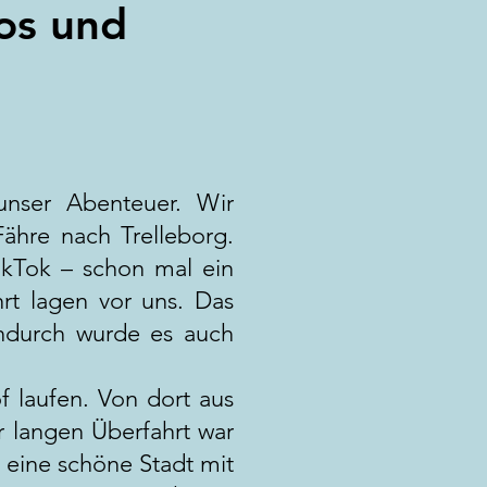
cos und
nser Abenteuer. Wir
ähre nach Trelleborg.
ikTok – schon mal ein
hrt lagen vor uns. Das
ndurch wurde es auch
 laufen. Von dort aus
 langen Überfahrt war
s eine schöne Stadt mit