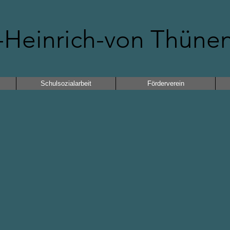
Heinrich-von Thüne
Schulsozialarbeit
Förderverein