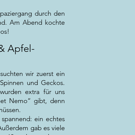
Spaziergang durch den
nend. Am Abend kochte
cos!
& Apfel-
uchten wir zuerst ein
, Spinnen und Geckos.
 wurden extra für uns
ndet Nemo“ gibt, denn
 müssen.
 spannend: ein echtes
Außerdem gab es viele