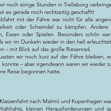
wir noch einige Stunden in Trelleborg verbri
ir es gerade noch rechtzeitig geschafft!
kfahrt mit der Fähre war nicht für alle ang
elkeit oder Schwindel zu kämpfen. Andere 
en, Essen oder Spielen. Besonders schön wa
ls wir im Dunkeln wieder in den hell erleucht
en – mit Blick auf das große Riesenrad.
ssten wir noch kurz auf der Fähre bleiben, w
 konnte – aber irgendwann waren wir wieder z
re Reise begonnen hatte.
Klassenfahrt nach Malmö und Kopenhagen war e
Highlights, kleinen Herausforderungen und g