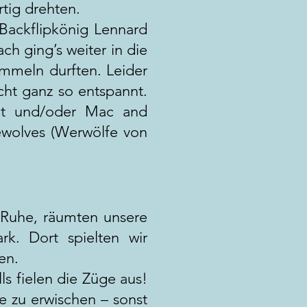
rtig drehten.
Backflipkönig Lennard
h ging’s weiter in die
mmeln durften. Leider
cht ganz so entspannt.
at und/oder Mac and
ewolves (Werwölfe von
 Ruhe, räumten unsere
. Dort spielten wir
en.
 fielen die Züge aus!
e zu erwischen – sonst