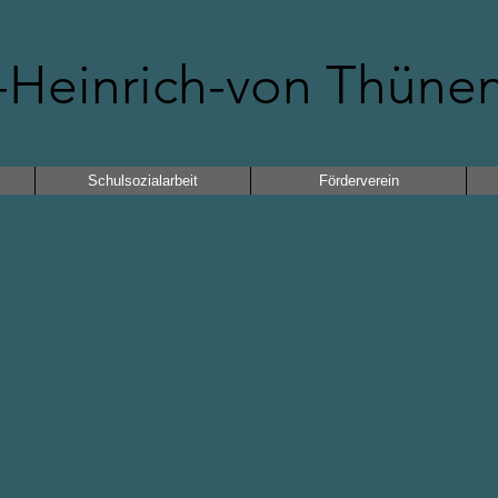
Heinrich-von Thüne
Schulsozialarbeit
Förderverein