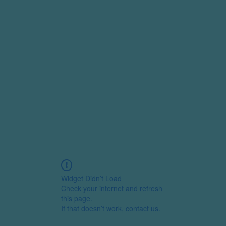
Widget Didn’t Load
Check your internet and refresh
this page.
If that doesn’t work, contact us.