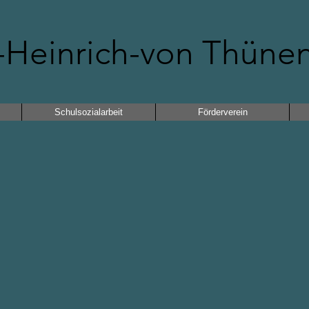
Heinrich-von Thüne
Schulsozialarbeit
Förderverein