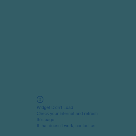
Widget Didn’t Load
Check your internet and refresh
this page.
If that doesn’t work, contact us.