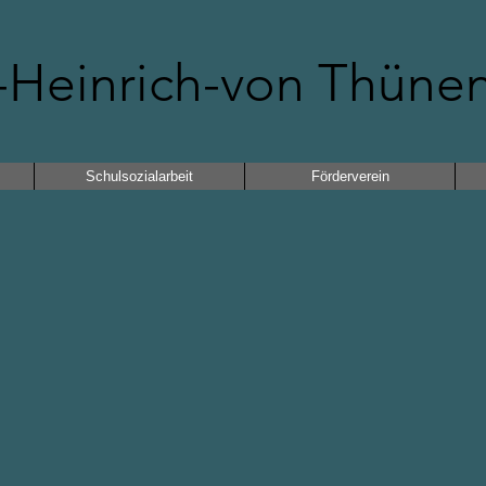
Heinrich-von Thüne
Schulsozialarbeit
Förderverein