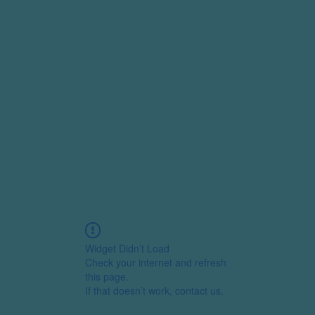
Widget Didn’t Load
Check your internet and refresh
this page.
If that doesn’t work, contact us.