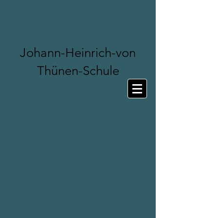
Johann-Heinrich-von
Thünen-Schule