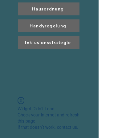
Hausordnung
Handyregelung
Inklusionsstrategie
Widget Didn’t Load
Check your internet and refresh
this page.
If that doesn’t work, contact us.