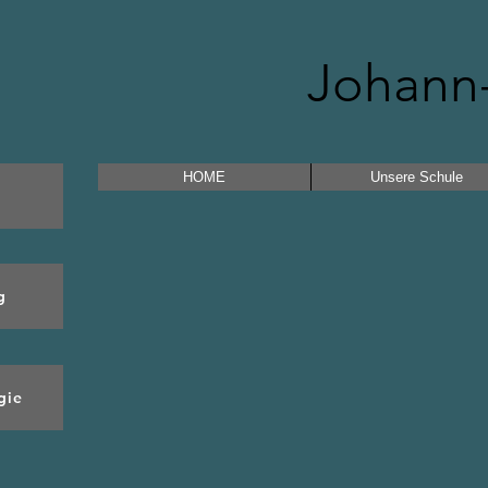
Johann-
HOME
Unsere Schule
g
gie