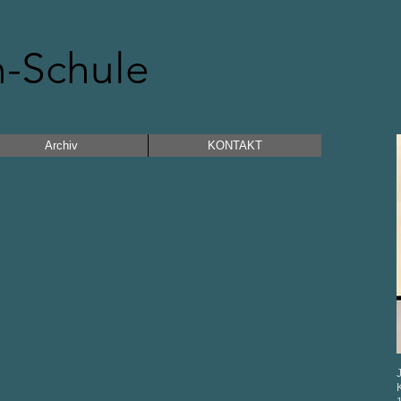
n-Schule
Archiv
KONTAKT