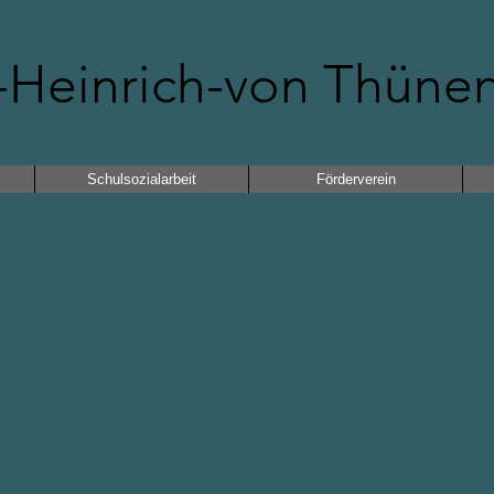
Heinrich-von Thüne
Schulsozialarbeit
Förderverein