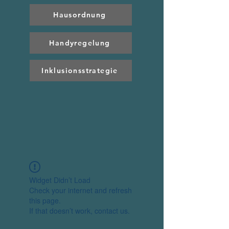
Hausordnung
Handyregelung
Inklusionsstrategie
Widget Didn’t Load
Check your internet and refresh
this page.
If that doesn’t work, contact us.