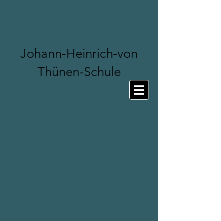
Johann-Heinrich-von
Thünen-Schule