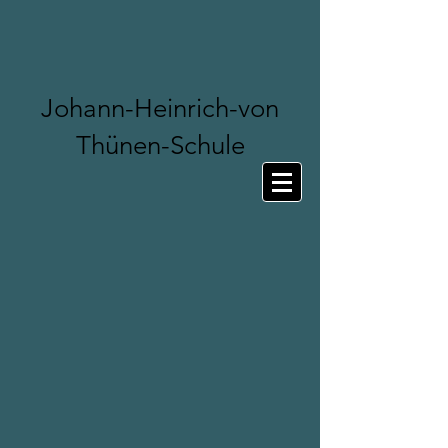
Johann-Heinrich-von
Thünen-Schule