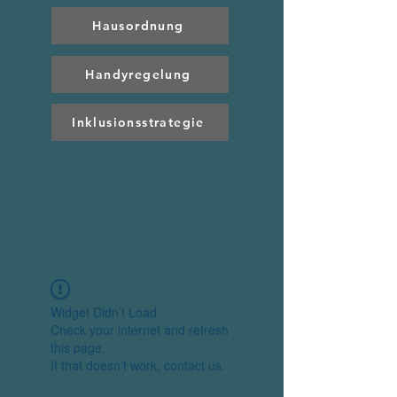
Hausordnung
Handyregelung
Inklusionsstrategie
Widget Didn’t Load
Check your internet and refresh
this page.
If that doesn’t work, contact us.