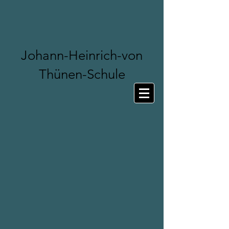
Johann-Heinrich-von
Thünen-Schule