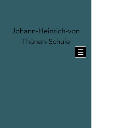
Johann-Heinrich-von
Thünen-Schule