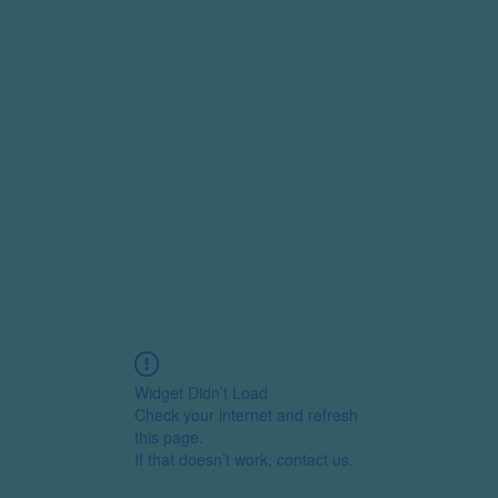
Widget Didn’t Load
Check your internet and refresh
this page.
If that doesn’t work, contact us.