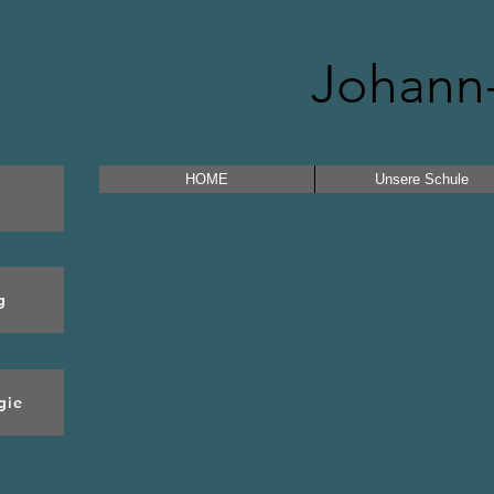
Johann-
HOME
Unsere Schule
g
gie