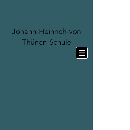
Johann-Heinrich-von
Thünen-Schule