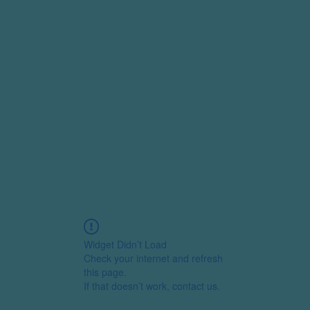
Widget Didn’t Load
Check your internet and refresh
this page.
If that doesn’t work, contact us.