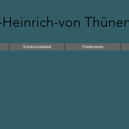
Heinrich-von Thüne
Schulsozialarbeit
Förderverein