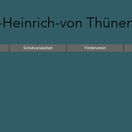
Heinrich-von Thüne
Schulsozialarbeit
Förderverein