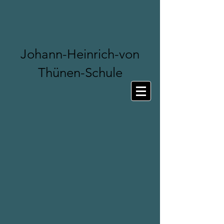
Johann-Heinrich-von
Thünen-Schule