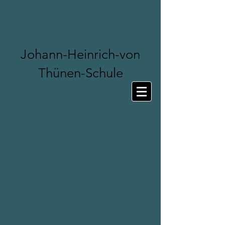
Johann-Heinrich-von
Thünen-Schule