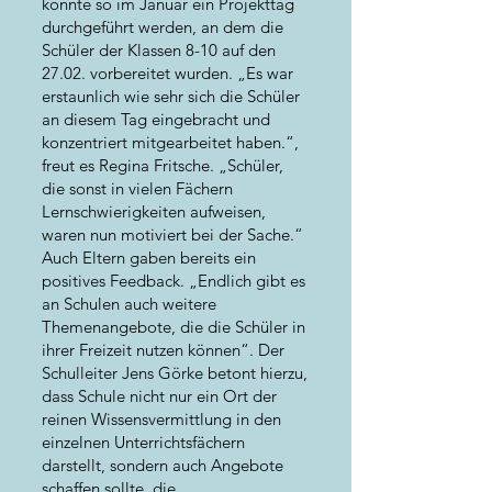
konnte so im Januar ein Projekttag
durchgeführt werden, an dem die
Schüler der Klassen 8-10 auf den
27.02. vorbereitet wurden. „Es war
erstaunlich wie sehr sich die Schüler
an diesem Tag eingebracht und
konzentriert mitgearbeitet haben.“,
freut es Regina Fritsche. „Schüler,
die sonst in vielen Fächern
Lernschwierigkeiten aufweisen,
waren nun motiviert bei der Sache.“
Auch Eltern gaben bereits ein
positives Feedback. „Endlich gibt es
an Schulen auch weitere
Themenangebote, die die Schüler in
ihrer Freizeit nutzen können“. Der
Schulleiter Jens Görke betont hierzu,
dass Schule nicht nur ein Ort der
reinen Wissensvermittlung in den
einzelnen Unterrichtsfächern
darstellt, sondern auch Angebote
schaffen sollte, die