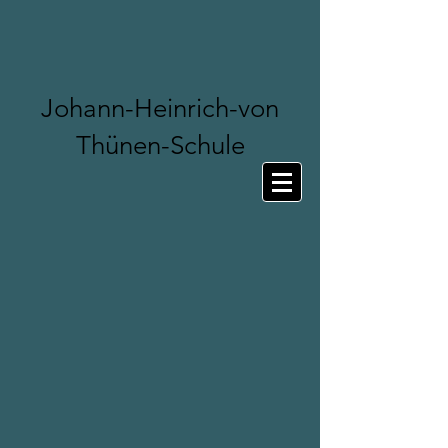
Johann-Heinrich-von
Thünen-Schule